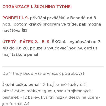
ORGANIZACE 1. ŠKOLNÍHO TÝDNE:
PONDĚLÍ 1. 9.
přivítání prvňáčků v Besedě od 8
hod., potom krátký program ve třídě, pak možná
návštěva ŠD
ÚTERÝ - PÁTEK 2. - 5. 9.
ŠKOLA - vyučování od 7:
40 do 10: 20, pouze 3 vyučovací hodiny, děti už
mají tašku a penál
Do 1. třídy bude Váš prvňáček potřebovat:
školní tašku, penál
- 2 trojhranné tužky č. 2,
ořezávátko, měkkou gumu, sadu trojhranných
pastelek - 12 barev, kvalitní nůžky, desky na učení -
jen formát A4