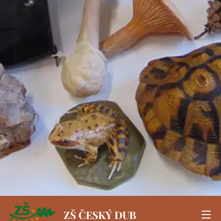
ZŠ ČESKÝ DUB