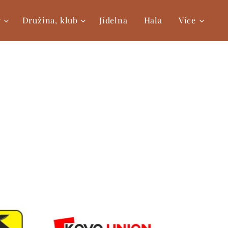
y
Družina, klub
Jídelna
Hala
Více