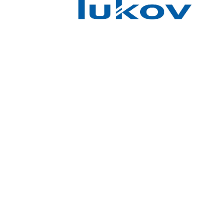
AK
Ladislav