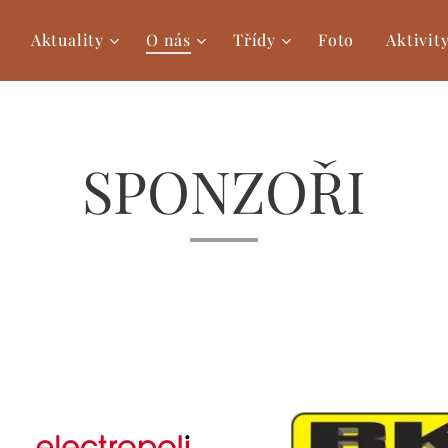
Aktuality
O nás
Třídy
Foto
Aktivit
SPONZOŘI