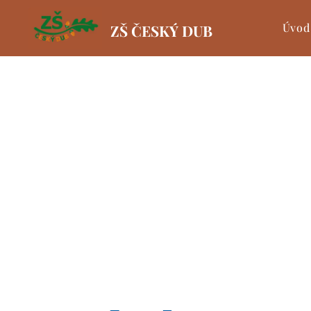
Úvod
ZŠ ČESKÝ DUB